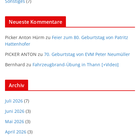
Sonstiges
(7)
Neueste Kommentare
Picker Anton Hürm
zu
Feier zum 80. Geburtstag von Patritz
Hattenhofer
PICKER ANTON
zu
70. Geburtstag von EVM Peter Neumüller
Bernhard
zu
Fahrzeugbrand-Übung in Thann [+Video]
Archiv
Juli 2026
(7)
Juni 2026
(3)
Mai 2026
(3)
April 2026
(3)