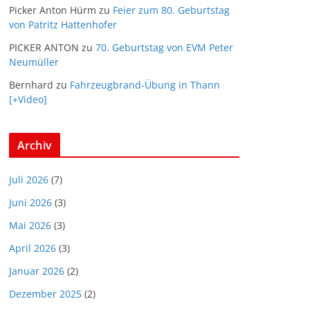
Picker Anton Hürm
zu
Feier zum 80. Geburtstag
von Patritz Hattenhofer
PICKER ANTON
zu
70. Geburtstag von EVM Peter
Neumüller
Bernhard
zu
Fahrzeugbrand-Übung in Thann
[+Video]
Archiv
Juli 2026
(7)
Juni 2026
(3)
Mai 2026
(3)
April 2026
(3)
Januar 2026
(2)
Dezember 2025
(2)