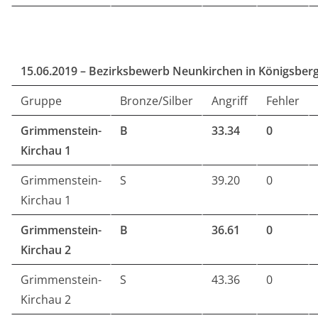
15.06.2019 – Bezirksbewerb Neunkirchen in Königsber
Gruppe
Bronze/Silber
Angriff
Fehler
Grimmenstein-
B
33.34
0
Kirchau 1
Grimmenstein-
S
39.20
0
Kirchau 1
Grimmenstein-
B
36.61
0
Kirchau 2
Grimmenstein-
S
43.36
0
Kirchau 2