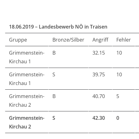
18.06.2019 – Landesbewerb NÖ in Traisen
Gruppe
Bronze/Silber
Angriff
Fehler
Grimmenstein-
B
32.15
10
Kirchau 1
Grimmenstein-
S
39.75
10
Kirchau 1
Grimmenstein-
B
40.70
5
Kirchau 2
Grimmenstein-
S
42.30
0
Kirchau 2