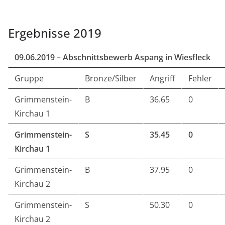
Ergebnisse 2019
09.06.2019 – Abschnittsbewerb Aspang in Wiesfleck
Gruppe
Bronze/Silber
Angriff
Fehler
Grimmenstein-
B
36.65
0
Kirchau 1
Grimmenstein-
S
35.45
0
Kirchau 1
Grimmenstein-
B
37.95
0
Kirchau 2
Grimmenstein-
S
50.30
0
Kirchau 2