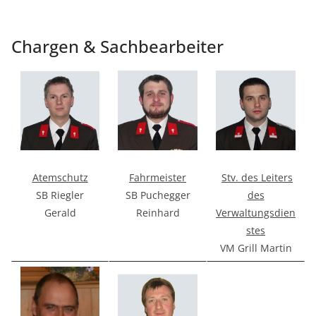
Chargen & Sachbearbeiter
Atemschutz
Fahrmeister
Stv. des Leiters
SB Riegler
SB Puchegger
des
Gerald
Reinhard
Verwaltungsdien
stes
VM Grill Martin