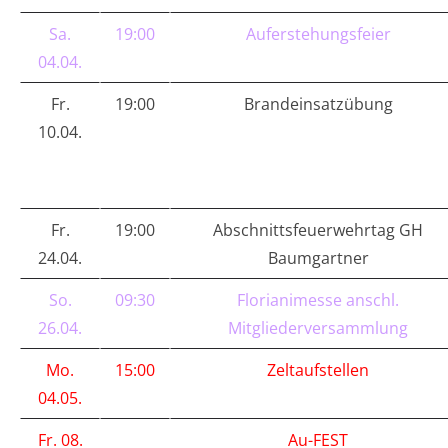
Sa.
19:00
Auferstehungsfeier
04.04.
Fr.
19:00
Brandeinsatzübung
10.04.
Fr.
19:00
Abschnittsfeuerwehrtag GH
24.04.
Baumgartner
So.
09:30
Florianimesse anschl.
26.04.
Mitgliederversammlung
Mo.
15:00
Zeltaufstellen
04.05.
Fr. 08.
Au-FEST