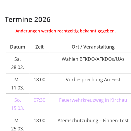
Termine 2026
Änderungen werden rechtzeitig bekannt gegeben.
Datum
Zeit
Ort / Veranstaltung
Sa.
Wahlen BFKDO/AFKDOs/UAs
28.02.
Mi.
18:00
Vorbesprechung Au-Fest
11.03.
So.
07:30
Feuerwehrkreuzweg in Kirchau
15.03.
Mi.
18:00
Atemschutzübung – Finnen-Test
25.03.