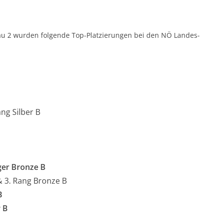
au 2 wurden folgende Top-Platzierungen bei den NÖ Landes-
ng Silber B
er Bronze B
 3. Rang Bronze B
B
r B