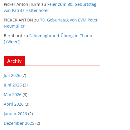
Picker Anton Hürm
zu
Feier zum 80. Geburtstag
von Patritz Hattenhofer
PICKER ANTON
zu
70. Geburtstag von EVM Peter
Neumüller
Bernhard
zu
Fahrzeugbrand-Übung in Thann
[+Video]
Archiv
Juli 2026
(7)
Juni 2026
(3)
Mai 2026
(3)
April 2026
(3)
Januar 2026
(2)
Dezember 2025
(2)