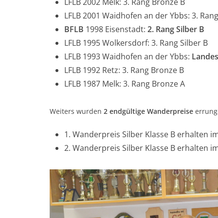
LFLB 2002 Melk: 3. Rang Bronze B
LFLB 2001 Waidhofen an der Ybbs: 3. Ran
BFLB
1998 Eisenstadt:
2. Rang Silber B
LFLB 1995 Wolkersdorf: 3. Rang Silber B
LFLB 1993 Waidhofen an der Ybbs:
Landes
LFLB 1992 Retz: 3. Rang Bronze B
LFLB 1987 Melk: 3. Rang Bronze A
Weiters wurden
2
endgültige Wanderpreise
errung
1. Wanderpreis Silber Klasse B erhalten i
2. Wanderpreis Silber Klasse B erhalten i