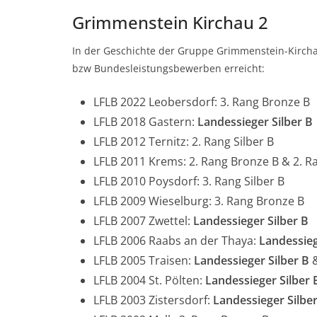
Grimmenstein Kirchau 2
In der Geschichte der Gruppe Grimmenstein-Kirch
bzw Bundesleistungsbewerben erreicht:
LFLB 2022 Leobersdorf: 3. Rang Bronze B
LFLB 2018 Gastern:
Landessieger Silber B
LFLB 2012 Ternitz: 2. Rang Silber B
LFLB 2011 Krems: 2. Rang Bronze B & 2. Ra
LFLB 2010 Poysdorf: 3. Rang Silber B
LFLB 2009 Wieselburg: 3. Rang Bronze B
LFLB 2007 Zwettel:
Landessieger Silber B
LFLB 2006 Raabs an der Thaya:
Landessieg
LFLB 2005 Traisen:
Landessieger Silber B
&
LFLB 2004 St. Pölten:
Landessieger Silber 
LFLB 2003 Zistersdorf:
Landessieger Silbe