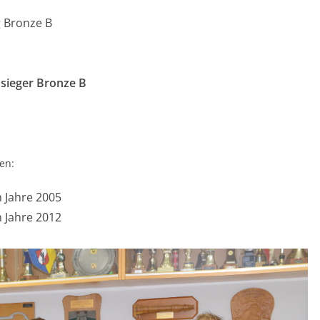
g Bronze B
sieger Bronze B
en:
m Jahre 2005
m Jahre 2012