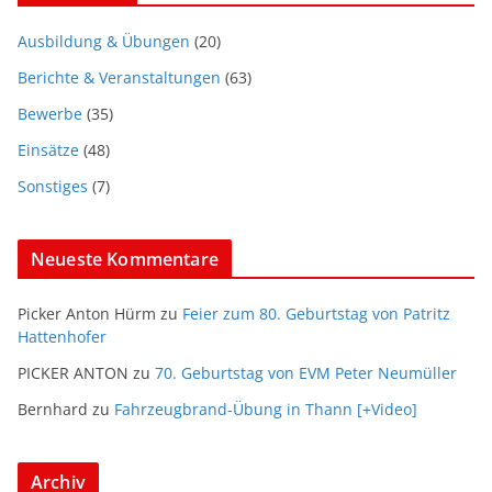
k
Ausbildung & Übungen
(20)
Berichte & Veranstaltungen
(63)
Bewerbe
(35)
Einsätze
(48)
Sonstiges
(7)
Neueste Kommentare
Picker Anton Hürm
zu
Feier zum 80. Geburtstag von Patritz
Hattenhofer
PICKER ANTON
zu
70. Geburtstag von EVM Peter Neumüller
Bernhard
zu
Fahrzeugbrand-Übung in Thann [+Video]
Archiv