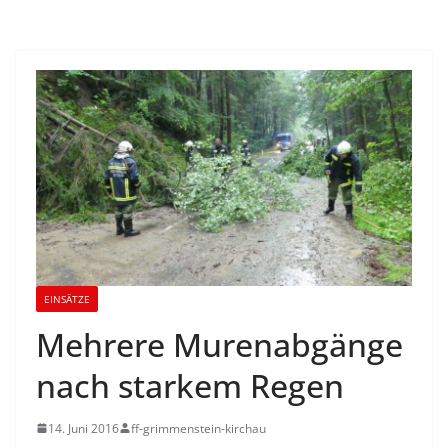
EINSÄTZE
Mehrere Murenabgänge
nach starkem Regen
14. Juni 2016
ff-grimmenstein-kirchau