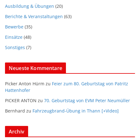
Ausbildung & Übungen
(20)
Berichte & Veranstaltungen
(63)
Bewerbe
(35)
Einsätze
(48)
Sonstiges
(7)
Neueste Kommentare
Picker Anton Hürm
zu
Feier zum 80. Geburtstag von Patritz
Hattenhofer
PICKER ANTON
zu
70. Geburtstag von EVM Peter Neumüller
Bernhard
zu
Fahrzeugbrand-Übung in Thann [+Video]
Archiv