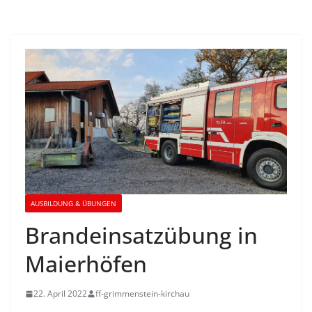
AUSBILDUNG & ÜBUNGEN
Brandeinsatzübung in
Maierhöfen
22. April 2022
ff-grimmenstein-kirchau