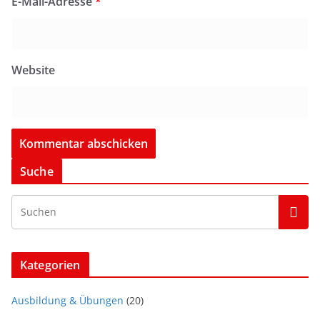
E-Mail-Adresse
*
Website
Suche
Kategorien
Ausbildung & Übungen
(20)