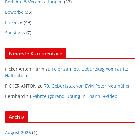
Berichte & Veranstaltungen
(63)
Bewerbe
(35)
Einsätze
(49)
Sonstiges
(7)
Neueste Kommentare
Picker Anton Hürm
zu
Feier zum 80. Geburtstag von Patritz
Hattenhofer
PICKER ANTON
zu
70. Geburtstag von EVM Peter Neumüller
Bernhard
zu
Fahrzeugbrand-Übung in Thann [+Video]
Archiv
August 2026
(1)