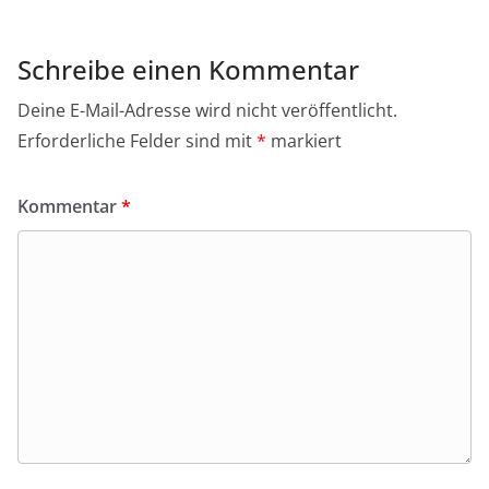
o
o
k
Schreibe einen Kommentar
Deine E-Mail-Adresse wird nicht veröffentlicht.
Erforderliche Felder sind mit
*
markiert
Kommentar
*