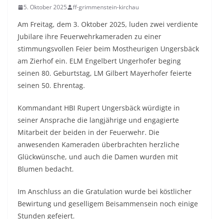
5. Oktober 2025
ff-grimmenstein-kirchau
Am Freitag, dem 3. Oktober 2025, luden zwei verdiente
Jubilare ihre Feuerwehrkameraden zu einer
stimmungsvollen Feier beim Mostheurigen Ungersbäck
am Zierhof ein. ELM Engelbert Ungerhofer beging
seinen 80. Geburtstag, LM Gilbert Mayerhofer feierte
seinen 50. Ehrentag.
Kommandant HBI Rupert Ungersbäck würdigte in
seiner Ansprache die langjährige und engagierte
Mitarbeit der beiden in der Feuerwehr. Die
anwesenden Kameraden überbrachten herzliche
Glückwünsche, und auch die Damen wurden mit
Blumen bedacht.
Im Anschluss an die Gratulation wurde bei köstlicher
Bewirtung und geselligem Beisammensein noch einige
Stunden gefeiert.