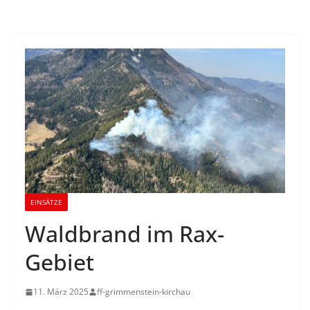
EINSÄTZE
Waldbrand im Rax-
Gebiet
11. März 2025
ff-grimmenstein-kirchau