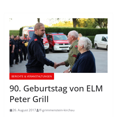
BERICHTE & VERANSTALTUNGEN
90. Geburtstag von ELM
Peter Grill
26. August 2017
ff-grimmenstein-kirchau