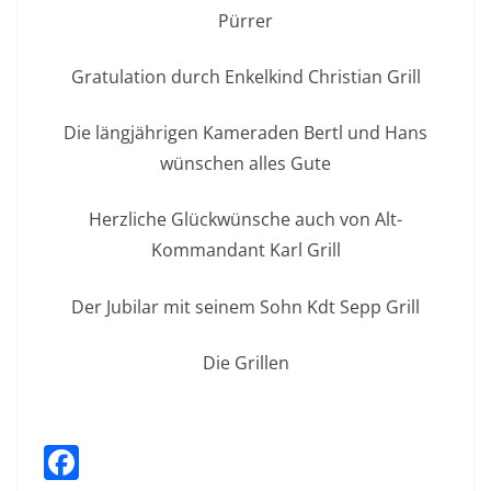
Pürrer
Gratulation durch Enkelkind Christian Grill
Die längjährigen Kameraden Bertl und Hans
wünschen alles Gute
Herzliche Glückwünsche auch von Alt-
Kommandant Karl Grill
Der Jubilar mit seinem Sohn Kdt Sepp Grill
Die Grillen
F