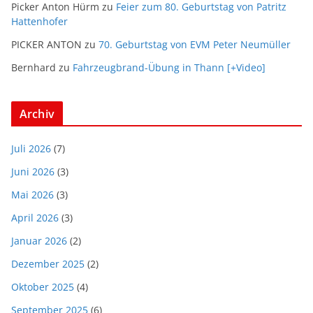
Picker Anton Hürm
zu
Feier zum 80. Geburtstag von Patritz
Hattenhofer
PICKER ANTON
zu
70. Geburtstag von EVM Peter Neumüller
Bernhard
zu
Fahrzeugbrand-Übung in Thann [+Video]
Archiv
Juli 2026
(7)
Juni 2026
(3)
Mai 2026
(3)
April 2026
(3)
Januar 2026
(2)
Dezember 2025
(2)
Oktober 2025
(4)
September 2025
(6)