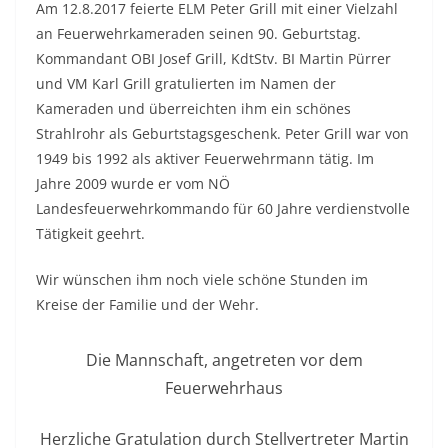
Am 12.8.2017 feierte ELM Peter Grill mit einer Vielzahl
an Feuerwehrkameraden seinen 90. Geburtstag.
Kommandant OBI Josef Grill, KdtStv. BI Martin Pürrer
und VM Karl Grill gratulierten im Namen der
Kameraden und überreichten ihm ein schönes
Strahlrohr als Geburtstagsgeschenk. Peter Grill war von
1949 bis 1992 als aktiver Feuerwehrmann tätig. Im
Jahre 2009 wurde er vom NÖ
Landesfeuerwehrkommando für 60 Jahre verdienstvolle
Tätigkeit geehrt.
Wir wünschen ihm noch viele schöne Stunden im
Kreise der Familie und der Wehr.
Die Mannschaft, angetreten vor dem
Feuerwehrhaus
Herzliche Gratulation durch Stellvertreter Martin