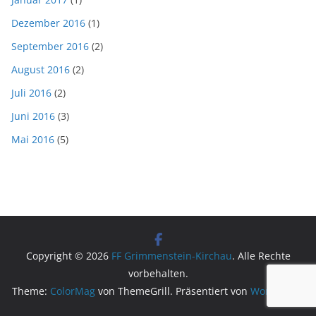
Dezember 2016
(1)
September 2016
(2)
August 2016
(2)
Juli 2016
(2)
Juni 2016
(3)
Mai 2016
(5)
Copyright © 2026
FF Grimmenstein-Kirchau
. Alle Rechte
vorbehalten.
Theme:
ColorMag
von ThemeGrill. Präsentiert von
WordPress
.