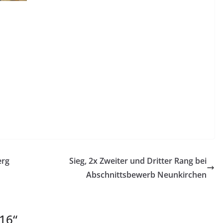
erg
Sieg, 2x Zweiter und Dritter Rang bei
Abschnittsbewerb Neunkirchen
016
“