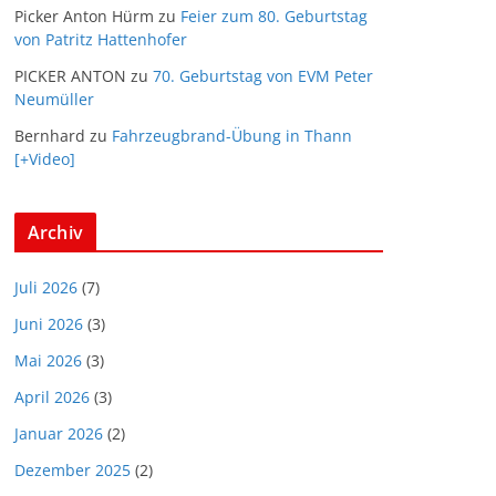
Picker Anton Hürm
zu
Feier zum 80. Geburtstag
von Patritz Hattenhofer
PICKER ANTON
zu
70. Geburtstag von EVM Peter
Neumüller
Bernhard
zu
Fahrzeugbrand-Übung in Thann
[+Video]
Archiv
Juli 2026
(7)
Juni 2026
(3)
Mai 2026
(3)
April 2026
(3)
Januar 2026
(2)
Dezember 2025
(2)