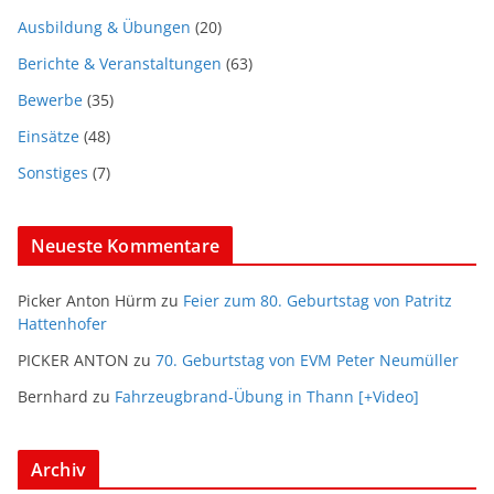
Ausbildung & Übungen
(20)
Berichte & Veranstaltungen
(63)
Bewerbe
(35)
Einsätze
(48)
Sonstiges
(7)
Neueste Kommentare
Picker Anton Hürm
zu
Feier zum 80. Geburtstag von Patritz
Hattenhofer
PICKER ANTON
zu
70. Geburtstag von EVM Peter Neumüller
Bernhard
zu
Fahrzeugbrand-Übung in Thann [+Video]
Archiv