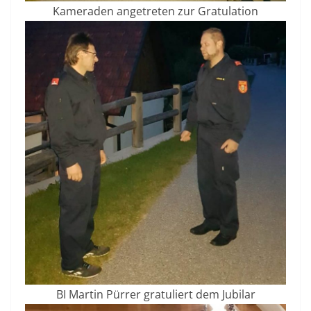
Kameraden angetreten zur Gratulation
BI Martin Pürrer gratuliert dem Jubilar