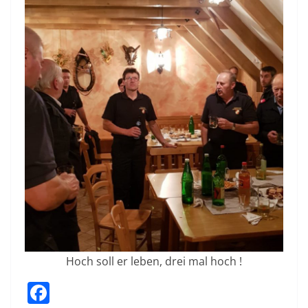
Hoch soll er leben, drei mal hoch !
F