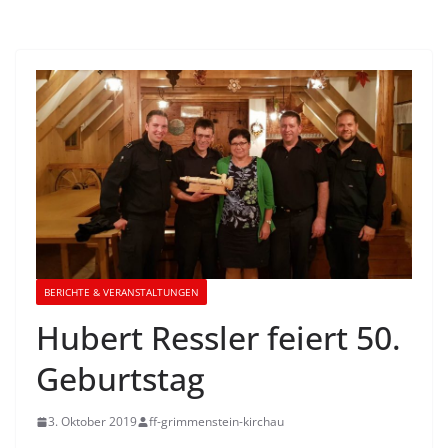
BERICHTE & VERANSTALTUNGEN
Hubert Ressler feiert 50.
Geburtstag
3. Oktober 2019
ff-grimmenstein-kirchau