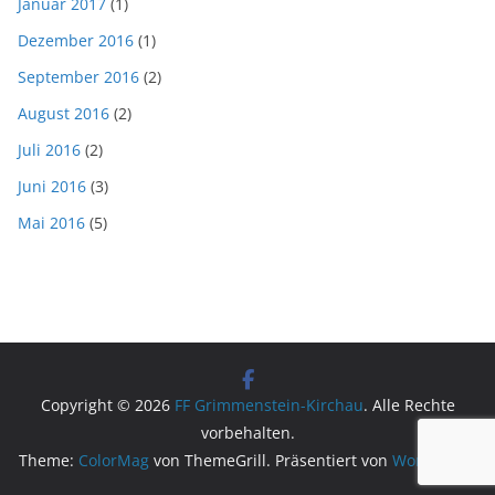
Januar 2017
(1)
Dezember 2016
(1)
September 2016
(2)
August 2016
(2)
Juli 2016
(2)
Juni 2016
(3)
Mai 2016
(5)
Copyright © 2026
FF Grimmenstein-Kirchau
. Alle Rechte
vorbehalten.
Theme:
ColorMag
von ThemeGrill. Präsentiert von
WordPress
.