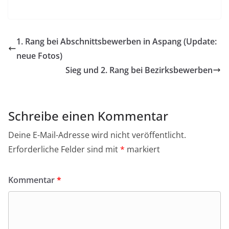
a
c
e
1. Rang bei Abschnittsbewerben in Aspang (Update:
b
neue Fotos)
o
Sieg und 2. Rang bei Bezirksbewerben
o
k
Schreibe einen Kommentar
Deine E-Mail-Adresse wird nicht veröffentlicht.
Erforderliche Felder sind mit
*
markiert
Kommentar
*