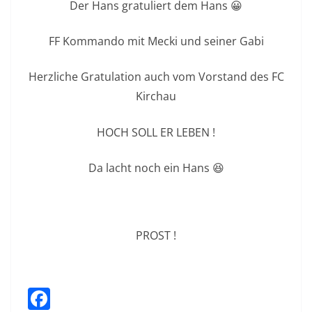
Der Hans gratuliert dem Hans
😀
FF Kommando mit Mecki und seiner Gabi
Herzliche Gratulation auch vom Vorstand des FC
Kirchau
HOCH SOLL ER LEBEN !
Da lacht noch ein Hans
😆
PROST !
F